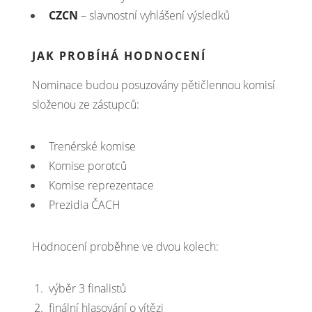
CZCN
– slavnostní vyhlášení výsledků
JAK PROBÍHÁ HODNOCENÍ
Nominace budou posuzovány pětičlennou komisí
složenou ze zástupců:
Trenérské komise
Komise porotců
Komise reprezentace
Prezidia ČACH
Hodnocení proběhne ve dvou kolech:
výběr 3 finalistů
finální hlasování o vítězi