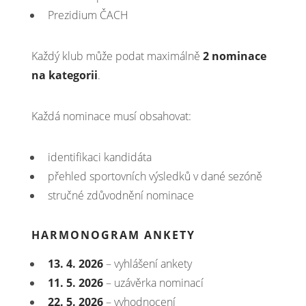
Prezidium ČACH
Každý klub může podat maximálně
2 nominace
na kategorii
.
Každá nominace musí obsahovat:
identifikaci kandidáta
přehled sportovních výsledků v dané sezóně
stručné zdůvodnění nominace
HARMONOGRAM ANKETY
13. 4. 2026
– vyhlášení ankety
11. 5. 2026
– uzávěrka nominací
22. 5. 2026
– vyhodnocení