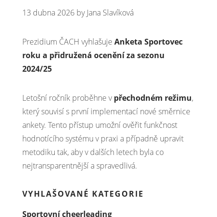
13 dubna 2026
by
Jana Slavíková
Prezidium ČACH vyhlašuje
Anketa Sportovec
roku a přidružená ocenění za sezonu
2024/25
Letošní ročník proběhne v
přechodném režimu
,
který souvisí s první implementací nové směrnice
ankety. Tento přístup umožní ověřit funkčnost
hodnotícího systému v praxi a případně upravit
metodiku tak, aby v dalších letech byla co
nejtransparentnější a spravedlivá.
VYHLAŠOVANÉ KATEGORIE
Sportovní cheerleading