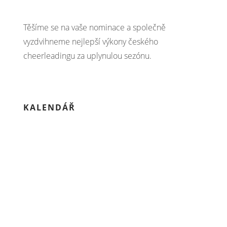
Těšíme se na vaše nominace a společně
vyzdvihneme nejlepší výkony českého
cheerleadingu za uplynulou sezónu.
KALENDÁŘ