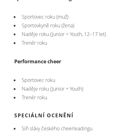
Sportovec roku (muž)
Sportovkyně roku (žena)
Naděje roku (Junior + Youth, 12–17 let)
Trenér roku
Performance cheer
Sportovec roku
Naděje roku (Junior + Youth)
Trenér roku
SPECIÁLNÍ OCENĚNÍ
Síň slávy českého cheerleadingu