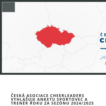
ČESKÁ ASOCIACE CHEERLEADERS
VYHLAŠUJE ANKETU SPORTOVEC A
TRENÉR ROKU ZA SEZÓNU 2024/2025