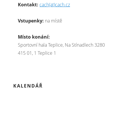
Kontakt:
cach(at)cach.cz
Vstupenky:
na místě
Místo konání:
Sportovní hala Teplice, Na Stínadlech 3280
415 01, 1 Teplice 1
KALENDÁŘ