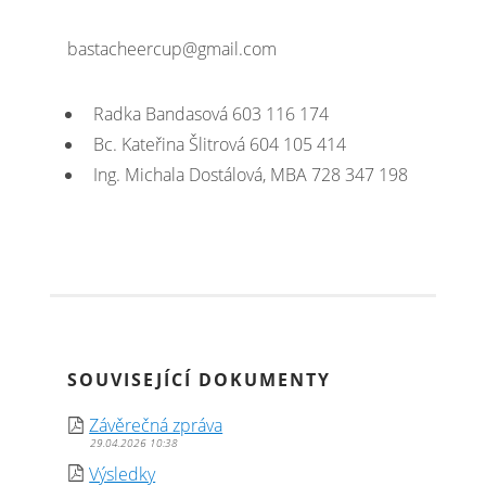
bastacheercup@gmail.com
Radka Bandasová 603 116 174
Bc. Kateřina Šlitrová 604 105 414
Ing. Michala Dostálová, MBA 728 347 198
SOUVISEJÍCÍ DOKUMENTY
Závěrečná zpráva
29.04.2026 10:38
Výsledky