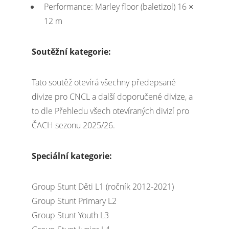
Performance: Marley floor (baletizol) 16 ×
12 m
Soutěžní kategorie:
Tato soutěž otevírá všechny předepsané
divize pro CNCL a další doporučené divize, a
to dle Přehledu všech otevíraných divizí pro
ČACH sezonu 2025/26.
Speciální kategorie:
Group Stunt Děti L1 (ročník 2012-2021)
Group Stunt Primary L2
Group Stunt Youth L3