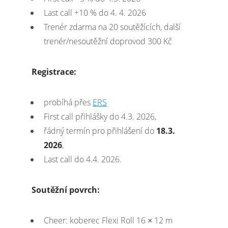
Last call +10 % do 4. 4. 2026
Trenér zdarma na 20 soutěžících, další
trenér/nesoutěžní doprovod 300 Kč
Registrace:
probíhá přes
ERS
First call přihlášky do 4.3. 2026,
řádný termín pro přihlášení do
18.3.
2026
,
Last call do 4.4. 2026.
Soutěžní povrch:
Cheer: koberec Flexi Roll 16 × 12 m