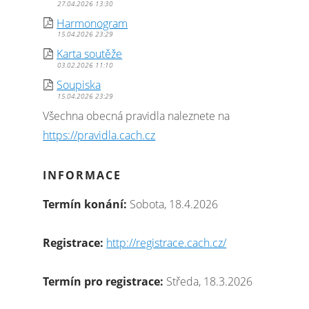
27.04.2026 13:30
Harmonogram
15.04.2026 23:29
Karta soutěže
03.02.2026 11:10
Soupiska
15.04.2026 23:29
Všechna obecná pravidla naleznete na
https://pravidla.cach.cz
INFORMACE
Termín konání:
Sobota, 18.4.2026
Registrace:
http://registrace.cach.cz/
Termín pro registrace:
Středa, 18.3.2026