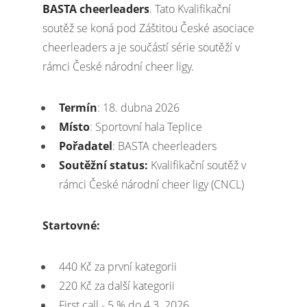
BASTA cheerleaders
. Tato Kvalifikační
soutěž se koná pod Záštitou České asociace
cheerleaders a je součástí série soutěží v
rámci České národní cheer ligy.
Termín
: 18. dubna 2026
Místo
: Sportovní hala Teplice
Pořadatel
: BASTA cheerleaders
Soutěžní status:
Kvalifikační soutěž v
rámci České národní cheer ligy (CNCL)
Startovné:
440 Kč za první kategorii
220 Kč za další kategorii
First call - 5 % do 4.3. 2026