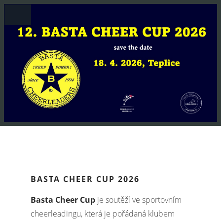
BASTA CHEER CUP 2026
Basta Cheer Cup
je soutěží ve sportovním
cheerleadingu, která je pořádaná klubem