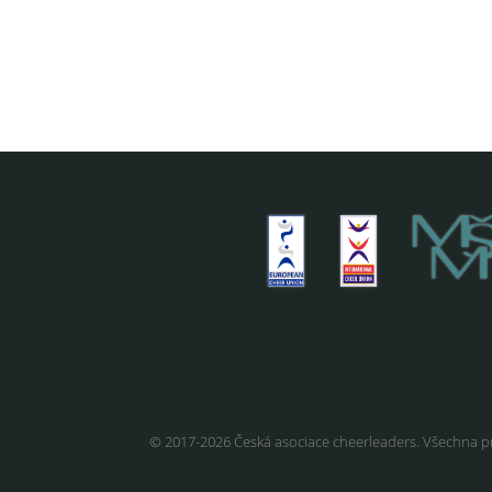
© 2017-2026 Česká asociace cheerleaders. Všechna p