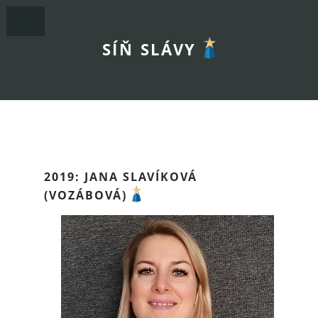
SÍŇ SLÁVY
2019: JANA SLAVÍKOVÁ
(VOZÁBOVÁ)