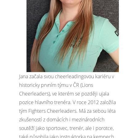
Jana začala svou cheerleadingovou kariéru v
historicky prvním týmu v ČR (Lions
Cheerleaders), ve kterém se později ujala
pozice hlavního trenéra. V roce 2012 založila
tým Fighters Cheerleaders. Má za sebou léta
zkušeností z domácích i mezinárodních
soutěží jako sportovec, trenér, ale i porotce,
také působila jako instruktorka na kempech.