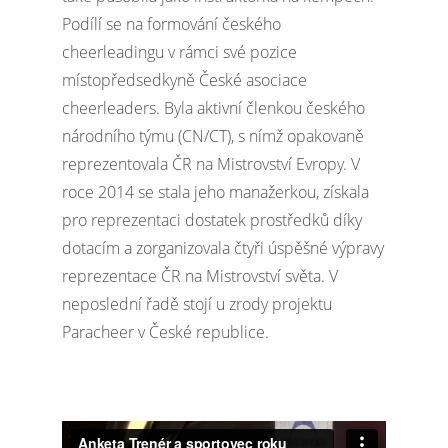
Podílí se na formování českého
cheerleadingu v rámci své pozice
místopředsedkyně České asociace
cheerleaders. Byla aktivní členkou českého
národního týmu (CN/CT), s nímž opakovaně
reprezentovala ČR na Mistrovství Evropy. V
roce 2014 se stala jeho manažerkou, získala
pro reprezentaci dostatek prostředků díky
dotacím a zorganizovala čtyři úspěšné výpravy
reprezentace ČR na Mistrovství světa. V
neposlední řadě stojí u zrody projektu
Paracheer v České republice.