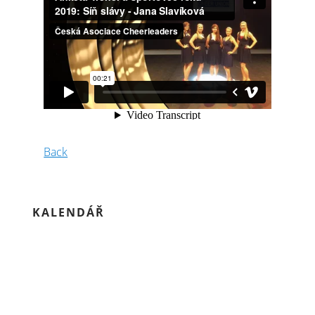
Back
KALENDÁŘ