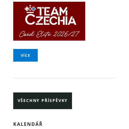
VÍCE
VŠECHNY PŘÍSPĚVKY
KALENDÁŘ