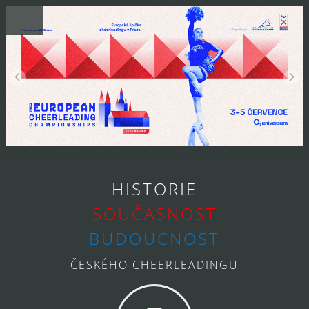
HISTORIE
SOUČASNOST
BUDOUCNOST
ČESKÉHO CHEERLEADINGU