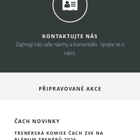
KONTAKTUJTE NÁS
Zajímají nás vaše návrhy a komentáře. Spojte se s
námi.
PŘIPRAVOVANÉ AKCE
ČACH NOVINKY
TRENÉRSKÁ KOMISE ČACH ZVE NA
PLÉNUM TRENÉRŮ 2026