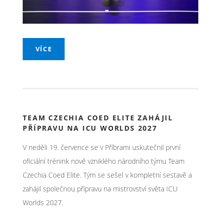
VÍCE
TEAM CZECHIA COED ELITE ZAHÁJIL
PŘÍPRAVU NA ICU WORLDS 2027
V neděli 19. července se v Příbrami uskutečnil první
oficiální trénink nově vzniklého národního týmu Team
Czechia Coed Elite. Tým se sešel v kompletní sestavě a
zahájil společnou přípravu na mistrovství světa ICU
Worlds 2027.