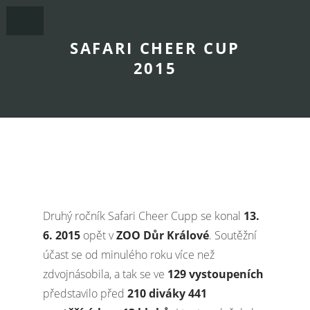
SAFARI CHEER CUP
2015
Druhý ročník Safari Cheer Cupp se konal
13.
6. 2015
opět v
ZOO Důr Králové
. Soutěžní
účast se od minulého roku více než
zdvojnásobila, a tak se ve
129 vystoupeních
představilo před
210 diváky 441