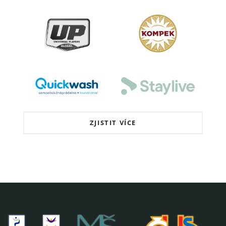
ZJISTIT VÍCE