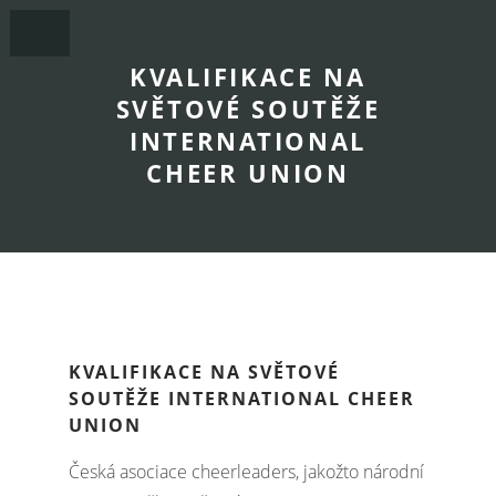
KVALIFIKACE NA
SVĚTOVÉ SOUTĚŽE
INTERNATIONAL
CHEER UNION
KVALIFIKACE NA SVĚTOVÉ
SOUTĚŽE INTERNATIONAL CHEER
UNION
Česká asociace cheerleaders, jakožto národní