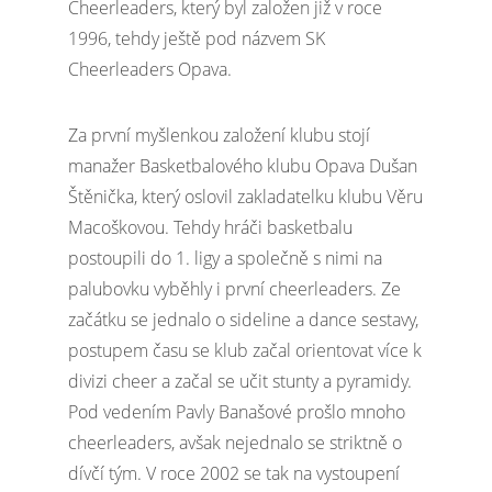
Cheerleaders, který byl založen již v roce
1996, tehdy ještě pod názvem SK
Cheerleaders Opava.
Za první myšlenkou založení klubu stojí
manažer Basketbalového klubu Opava Dušan
Štěnička, který oslovil zakladatelku klubu Věru
Macoškovou. Tehdy hráči basketbalu
postoupili do 1. ligy a společně s nimi na
palubovku vyběhly i první cheerleaders. Ze
začátku se jednalo o sideline a dance sestavy,
postupem času se klub začal orientovat více k
divizi cheer a začal se učit stunty a pyramidy.
Pod vedením Pavly Banašové prošlo mnoho
cheerleaders, avšak nejednalo se striktně o
dívčí tým. V roce 2002 se tak na vystoupení