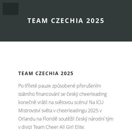
TEAM CZECHIA 2025
TEAM CZECHIA 2025
Po tříleté pauze způsobené přerušením
státního financování se český cheerleading
konečně vrátil na světovou scénu! Na ICU
Mistrovství světa v cheerleadingu 2025 v
Orlandu na Floridě soutěžil český národní tým
v divizi Team Cheer All Girl Elite.