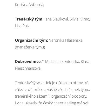
Kristýna Výborná,
Trenérský tým:
Jana Slavíková, Silvie Klimo,
Lisa Polz
Organizační tým:
Veronika Hlásenská
(manažerka týmu)
Dobrovolnice:¨
Michaela Sentenská, Klára
Fleischhansová.
Tento skvělý výsledek je důkazem obrovské
vůle, tvrdé práce a vášně všech členek týmu,
trenérského zázemí i organizační podpory.
Lvice ukázaly, že český cheerleading má své