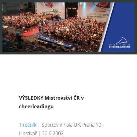
VÝSLEDKY Mistrovství ČR v
cheerleadingu
1.ročník
| Sportovní hala UK, Praha 10 -
Hostivař | 30.6.2002