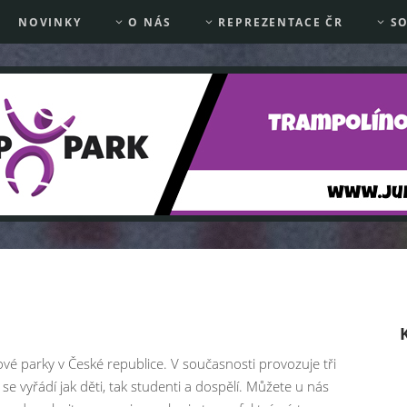
NOVINKY
O NÁS
REPREZENTACE ČR
SO
vé parky v České republice. V současnosti provozuje tři
e vyřádí jak děti, tak studenti a dospělí. Můžete u nás