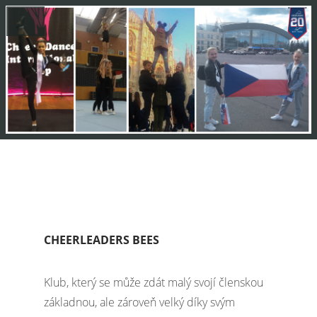
CHEERLEADERS BEES
Klub, který se může zdát malý svojí členskou
základnou, ale zároveň velký díky svým