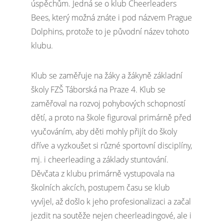
úspěchům. Jedná se o klub Cheerleaders
Bees, který možná znáte i pod názvem Prague
Dolphins, protože to je původní název tohoto
klubu.
Klub se zaměřuje na žáky a žákyně základní
školy FZŠ Táborská na Praze 4. Klub se
zaměřoval na rozvoj pohybových schopností
dětí, a proto na škole figuroval primárně před
vyučováním, aby děti mohly přijít do školy
dříve a vyzkoušet si různé sportovní disciplíny,
mj. i cheerleading a základy stuntování.
Děvčata z klubu primárně vystupovala na
školních akcích, postupem času se klub
vyvíjel, až došlo k jeho profesionalizaci a začal
jezdit na soutěže nejen cheerleadingové, ale i