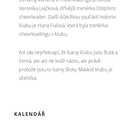
Veronika Lejčková, dřívější trenérka Dolphins
cheerleader. Další důležitou součástí historie
klubu je Hana Fialová, která byla trenérka
cheerleadingu v klubu.
Asi vás nepřekvapí, že barvy klubu jsou žlutá a
černá, ale ani ne kvůli názvu, ale právě
protože jsou to barvy školy. Maskot klubu je
včelička.
KALENDÁŘ