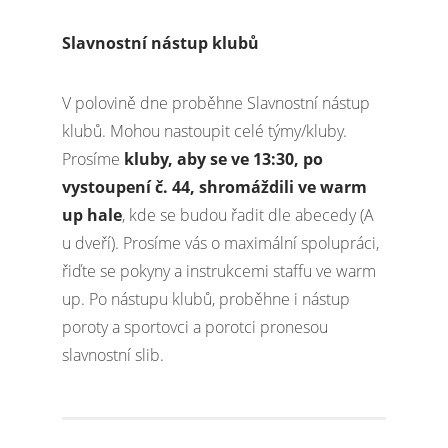
Slavnostní nástup klubů
V polovině dne proběhne Slavnostní nástup
klubů. Mohou nastoupit celé týmy/kluby.
Prosíme
kluby, aby se ve 13:30, po
vystoupení č. 44, shromáždili ve warm
up hale
, kde se budou řadit dle abecedy (A
u dveří). Prosíme vás o maximální spolupráci,
řiďte se pokyny a instrukcemi staffu ve warm
up. Po nástupu klubů, proběhne i nástup
poroty a sportovci a porotci pronesou
slavnostní slib.