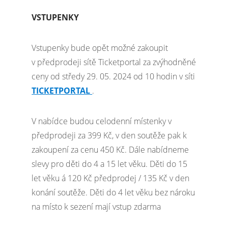
VSTUPENKY
Vstupenky bude opět možné zakoupit
v předprodeji sítě Ticketportal za zvýhodněné
ceny od středy 29. 05. 2024 od 10 hodin v síti
TICKETPORTAL
.
V nabídce budou celodenní místenky v
předprodeji za 399 Kč, v den soutěže pak k
zakoupení za cenu 450 Kč. Dále nabídneme
slevy pro děti do 4 a 15 let věku. Děti do 15
let věku á 120 Kč předprodej / 135 Kč v den
konání soutěže. Děti do 4 let věku bez nároku
na místo k sezení mají vstup zdarma