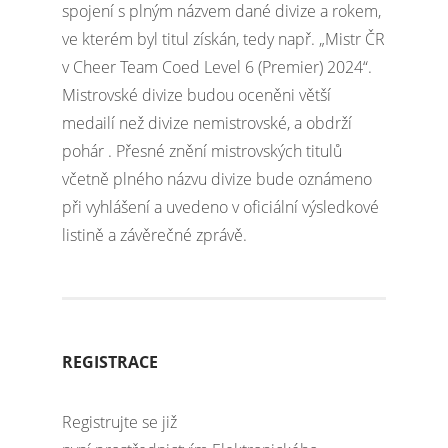
spojení s plným názvem dané divize a rokem,
ve kterém byl titul získán, tedy např. „Mistr ČR
v Cheer Team Coed Level 6 (Premier) 2024“.
Mistrovské divize budou oceněni větší
medailí než divize nemistrovské, a obdrží
pohár . Přesné znění mistrovských titulů
včetně plného názvu divize bude oznámeno
při vyhlášení a uvedeno v oficiální výsledkové
listině a závěrečné zprávě.
REGISTRACE
Registrujte se již