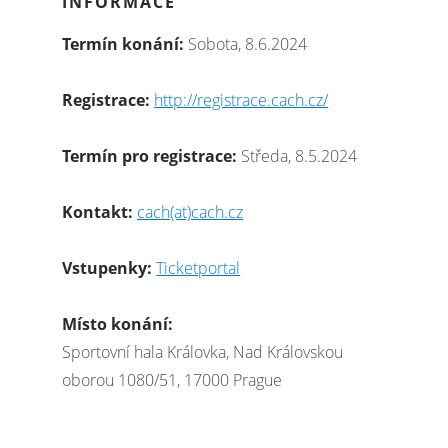
INFORMACE
Termín konání:
Sobota, 8.6.2024
Registrace:
http://registrace.cach.cz/
Termín pro registrace:
Středa, 8.5.2024
Kontakt:
cach(at)cach.cz
Vstupenky:
Ticketportal
Místo konání:
Sportovní hala Královka, Nad Královskou
oborou 1080/51, 17000 Prague