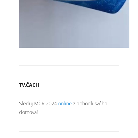
TV.ČACH
Sleduj MČR 2024
online
z pohodlí svého
domova!