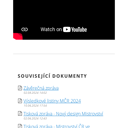
SOUVISEJÍCÍ DOKUMENTY
Závěrečná zpráva
02.08.2024 14:02
Výsledkové listiny MČR 2024
10.06.2024 17:54
Tisková zpráva - Nový design Mistrovství
02.06.2024 12:43
Tisková zpráva - Mistrovství ČR ve