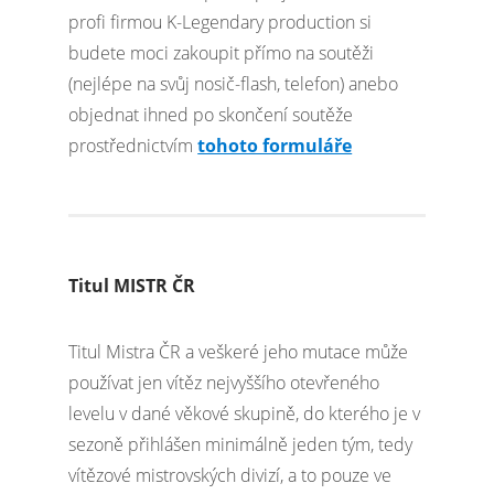
profi firmou K-Legendary production si
budete moci zakoupit přímo na soutěži
(nejlépe na svůj nosič-flash, telefon) anebo
objednat ihned po skončení soutěže
prostřednictvím
tohoto formuláře
Titul MISTR ČR
Titul Mistra ČR a veškeré jeho mutace může
používat jen vítěz nejvyššího otevřeného
levelu v dané věkové skupině, do kterého je v
sezoně přihlášen minimálně jeden tým, tedy
vítězové mistrovských divizí, a to pouze ve