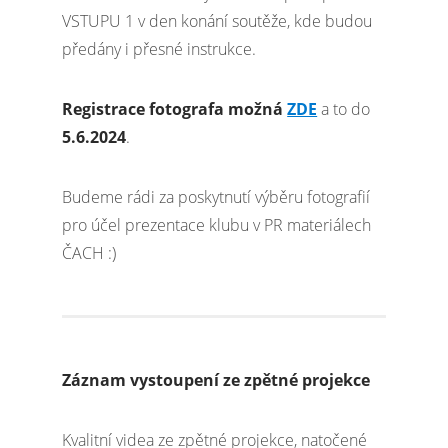
VSTUPU 1 v den konání soutěže, kde budou
předány i přesné instrukce.
Registrace fotografa možná
ZDE
a to do
5.6.2024
.
Budeme rádi za poskytnutí výběru fotografií
pro účel prezentace klubu v PR materiálech
ČACH :)
Záznam vystoupení ze zpětné projekce
Kvalitní videa ze zpětné projekce, natočené