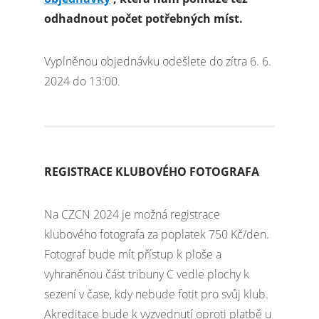
odhadnout počet potřebných míst.
Vyplněnou objednávku odešlete do zítra 6. 6.
2024 do 13:00.
REGISTRACE KLUBOVÉHO FOTOGRAFA
Na CZCN 2024 je možná registrace
klubového fotografa za poplatek 750 Kč/den.
Fotograf bude mít přístup k ploše a
vyhraněnou část tribuny C vedle plochy k
sezení v čase, kdy nebude fotit pro svůj klub.
Akreditace bude k vyzvednutí oproti platbě u