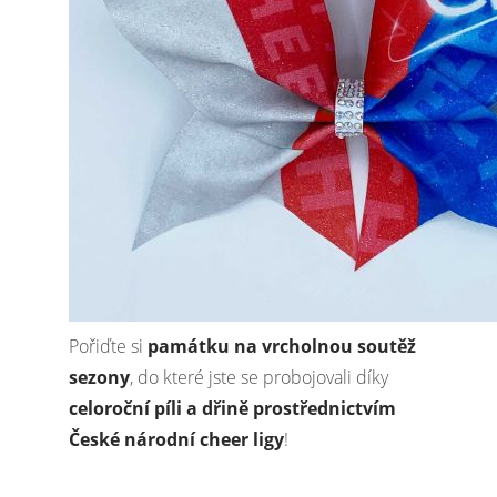
Pořiďte si
památku na vrcholnou soutěž
sezony
, do které jste se probojovali díky
celoroční píli a dřině prostřednictvím
České národní cheer ligy
!