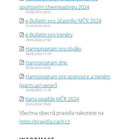
sportovním cheerleadingu 2024
02.06.2024 20:52
e-Bulletin pro účastníky MČR 2024
31.05.2024 20:51
e-Bulletin pro trenéry
29.05.2024 21:54
Harmonogram pro diváky
06.06.2024 11:18
Harmonogram dne
03.06.2024 20:04
Harmonogram pro sportovce a trenéry
(warm up) verze3
06.06.2024 11:18
Karta soutěže MČR 2024
25.04.2024 19:45
Všechna obecná pravidla naleznete na
https://pravidla.cach.cz