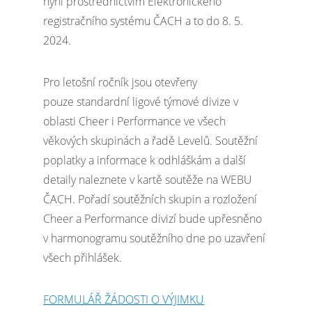
nyní prostřednictvím Elektronického
registračního systému ČACH a to do 8. 5.
2024.
Pro letošní ročník jsou otevřeny
pouze standardní ligové týmové divize v
oblasti Cheer i Performance ve všech
věkových skupinách a řadě Levelů. Soutěžní
poplatky a informace k odhláškám a další
detaily naleznete v kartě soutěže na WEBU
ČACH. Pořadí soutěžních skupin a rozložení
Cheer a Performance divizí bude upřesněno
v harmonogramu soutěžního dne po uzavření
všech přihlášek.
FORMULÁŘ ŽÁDOSTI O VÝJIMKU