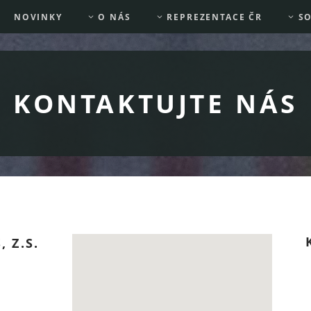
NOVINKY
O NÁS
REPREZENTACE ČR
SO
KONTAKTUJTE NÁS
 Z.S.