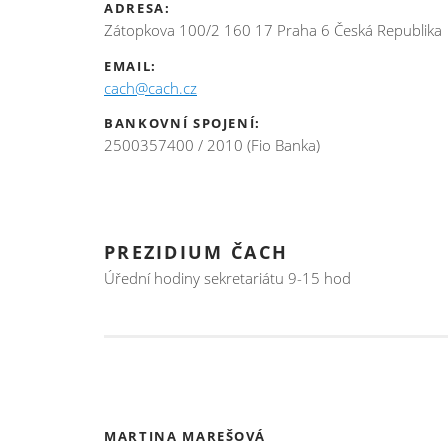
ADRESA:
Zátopkova 100/2 160 17 Praha 6 Česká Republika
EMAIL:
cach@cach.cz
BANKOVNÍ SPOJENÍ:
2500357400 / 2010 (Fio Banka)
PREZIDIUM ČACH
Úřední hodiny sekretariátu 9-15 hod
MARTINA MAREŠOVÁ