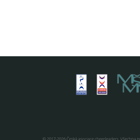
© 2017-2026 Česká asociace cheerleaders. Všechna p