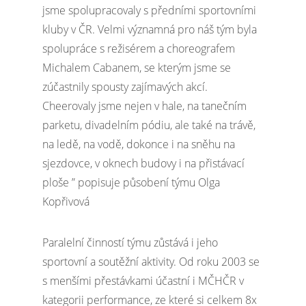
jsme spolupracovaly s předními sportovními
kluby v ČR. Velmi významná pro náš tým byla
spolupráce s režisérem a choreografem
Michalem Cabanem, se kterým jsme se
zúčastnily spousty zajímavých akcí.
Cheerovaly jsme nejen v hale, na tanečním
parketu, divadelním pódiu, ale také na trávě,
na ledě, na vodě, dokonce i na sněhu na
sjezdovce, v oknech budovy i na přistávací
ploše ” popisuje působení týmu Olga
Kopřivová
Paralelní činností týmu zůstává i jeho
sportovní a soutěžní aktivity. Od roku 2003 se
s menšími přestávkami účastní i MČHČR v
kategorii performance, ze které si celkem 8x