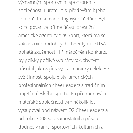
významným sportovním sponzorem -
společností Eurotel, a.s. především k jeho
komerčním a marketingovým účelům. Byl
koncipován za přímé účasti prestižní
americké agentury e2K Sport, která má se
zakládáním podobných cheer týmů v USA
bohaté zkušenosti. Při náročném konkurzu
byly dívky pečlivě vybírány tak, aby tým
působil jako zajímavý, harmonický celek. Ve
své činnosti spojuje styl amerických
profesionálních cheerleaders s tradičním
pojetím českého sportu. Po přejmenování
mateřské společnosti tým několik let
vystupoval pod názvem O2 Cheerleaders a
od roku 2008 se osamostatnil a působí
dodnes v rámci sportovních, kulturních a