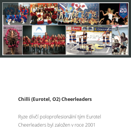
Chilli (Eurotel, O2) Cheerleaders
Ryze dívčí poloprofesionální tým Eurotel
Cheerleaders byl založen v roce 2001