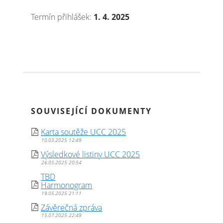
Termín přihlášek:
1. 4. 2025
SOUVISEJÍCÍ DOKUMENTY
Karta soutěže UCC 2025
10.03.2025 12:49
Výsledkové listiny UCC 2025
26.05.2025 20:54
TBD
Harmonogram
19.05.2025 21:11
Závěrečná zpráva
15.07.2025 22:49