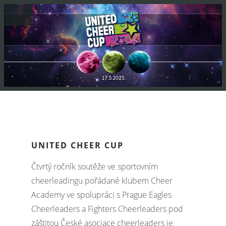
UNITED CHEER CUP
Čtvrtý ročník soutěže ve sportovním
cheerleadingu pořádané klubem Cheer
Academy ve spolupráci s Prague Eagles
Cheerleaders a Fighters Cheerleaders pod
záštitou České asociace cheerleaders je