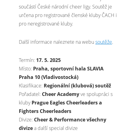
součástí České národní cheer ligy. Soutěž je
určena pro registrované členské kluby ČACH i
pro neregistrované kluby.
Další informace naleznete na webu
soutěže
.
Termín:
17. 5. 2025
Místo:
Praha, sportovní hala SLAVIA
Praha 10 (Vladivostocká)
Klasifikace:
Regionální (klubová) soutěž
Pořadatel:
Cheer Academy
ve spolupráci s
kluby
Prague Eagles Cheerleaders a
Fighters Cheerleaders
Divize:
Cheer & Performance všechny
divize
a další special divize