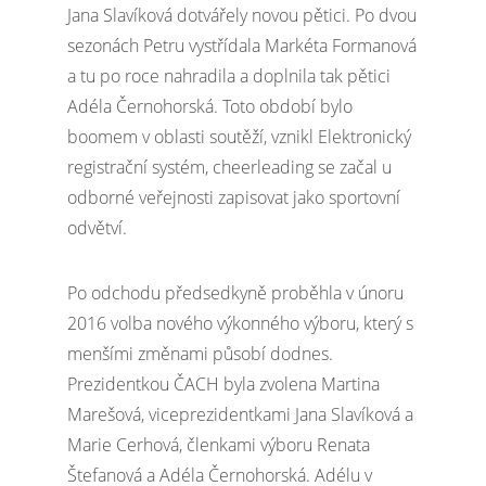
Jana Slavíková dotvářely novou pětici. Po dvou
sezonách Petru vystřídala Markéta Formanová
a tu po roce nahradila a doplnila tak pětici
Adéla Černohorská. Toto období bylo
boomem v oblasti soutěží, vznikl Elektronický
registrační systém, cheerleading se začal u
odborné veřejnosti zapisovat jako sportovní
odvětví.
Po odchodu předsedkyně proběhla v únoru
2016 volba nového výkonného výboru, který s
menšími změnami působí dodnes.
Prezidentkou ČACH byla zvolena Martina
Marešová, viceprezidentkami Jana Slavíková a
Marie Cerhová, členkami výboru Renata
Štefanová a Adéla Černohorská. Adélu v