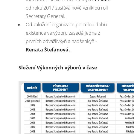
od roku 2017 zastává nově vzniklou roli
Secretary General.
Od založení organizace po celou dobu
existence ve výboru zasedá jedna z
prvních odvážlivkyň a nadšenkyň -
Renata Štefanová.
Složení Výkonných výborů v čase