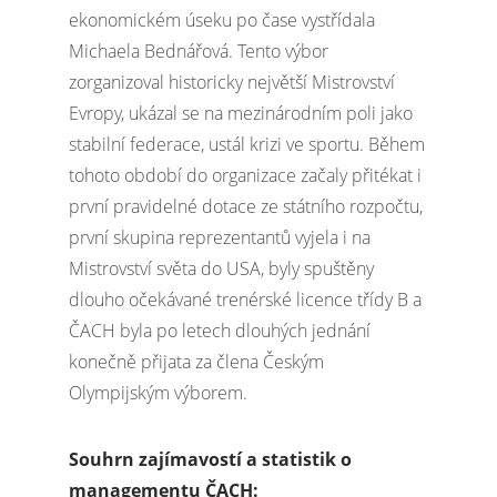
ekonomickém úseku po čase vystřídala
Michaela Bednářová. Tento výbor
zorganizoval historicky největší Mistrovství
Evropy, ukázal se na mezinárodním poli jako
stabilní federace, ustál krizi ve sportu. Během
tohoto období do organizace začaly přitékat i
první pravidelné dotace ze státního rozpočtu,
první skupina reprezentantů vyjela i na
Mistrovství světa do USA, byly spuštěny
dlouho očekávané trenérské licence třídy B a
ČACH byla po letech dlouhých jednání
konečně přijata za člena Českým
Olympijským výborem.
Souhrn zajímavostí a statistik o
managementu ČACH: