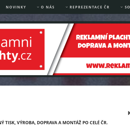
NOVINKY
O NÁS
REPREZENTACE ČR
SO
Ý TISK, VÝROBA, DOPRAVA A MONTÁŽ PO CELÉ ČR.