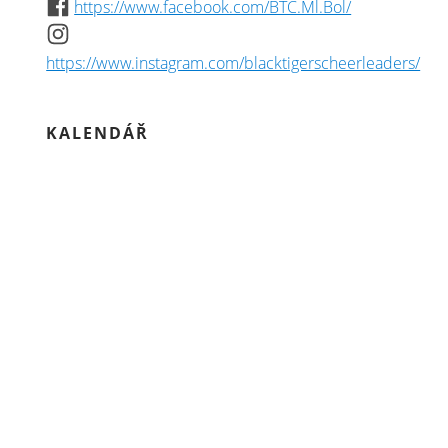
https://www.facebook.com/BTC.Ml.Bol/
https://www.instagram.com/blacktigerscheerleaders/
KALENDÁŘ